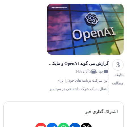
3
گزارش می گوید OpenAI و مایکروسافت در مورد سهام شرکت پس از انتقال به شرکت انتفاعی بحث می‌کنند!
جهان
5 آبان 1403
دقیقه
این شرکت برنامه های خود را برای
مطالعه
انتقال به یک شرکت انتفاعی در سپتامبر
۲۰۲۴ اعلام کرد مایکروسافت و OpenAI
در حال مذاکره در مورد سهام قبلی
اشتراک گذاری خبر
هستند زیرا OpenAI به هدف خود برای
تبدیل شدن به یک شرک…