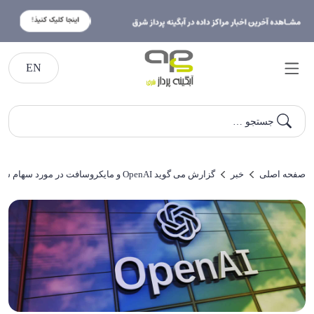
EN
جستجو …
صفحه اصلی
خبر
گزارش می گوید OpenAI و مایکروسافت در مورد سهام شرکت پس از انتقال به شرکت انتفاعی بحث می‌کنند!