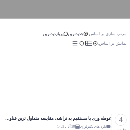
مرتب سازی بر اساس:
جدیدترین
پربازدیدترین
نمایش بر اساس:
4
غوطه‌ وری یا مستقیم به تراشه: مقایسه متداول ترین فناوری های خنک کننده مایع
تازه های تکنولوژی
30 آبان 1403
دقیقه