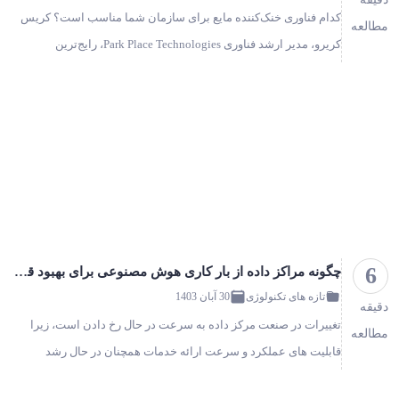
کدام فناوری خنک‌کننده مایع برای سازمان شما مناسب است؟ کریس
مطالعه
کریرو، مدیر ارشد فناوری Park Place Technologies، رایج‌ترین
فناوری‌های خنک‌کننده مایع را مقایسه می‌کند. با توجه به اینکه بازار
جهانی…
6
چگونه مراکز داده از بار کاری هوش مصنوعی برای بهبود قابلیت‌های ابر، LLM و استنتاج استفاده می‌کنند!؟
تازه های تکنولوژی
30 آبان 1403
دقیقه
تغییرات در صنعت مرکز داده به سرعت در حال رخ دادن است، زیرا
مطالعه
قابلیت های عملکرد و سرعت ارائه خدمات همچنان در حال رشد
هستند. قلب این تغییر هوش مصنوعی و عملکرد و زیرساخت مورد نیاز