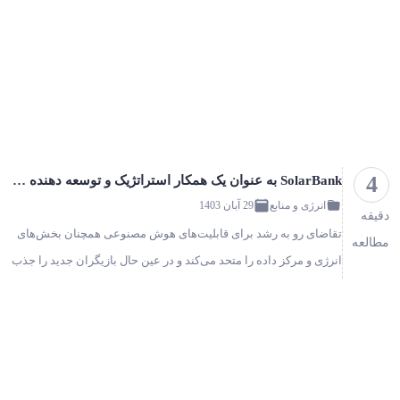
برای ارائه آن ب…
4
SolarBank به عنوان یک همکار استراتژیک و توسعه دهنده دانشگاه وارد بازار مرکز داده می شود!
انرژی و منابع
29 آبان 1403
دقیقه
تقاضای رو به رشد برای قابلیت‌های هوش مصنوعی همچنان بخش‌های
مطالعه
انرژی و مرکز داده را متحد می‌کند و در عین حال بازیگران جدید را جذب
می‌کند. از آنجایی که تقاضا برای قابلیت‌های هوش مصنوعی در
آمریکای…