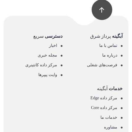
آبگینه
پرداز شرق
دسترسی
سریع
تماس با ما
اخبار
درباره ما
مجله خبری
فرصت‌های شغلی
مرکز داده کانتینری
وایت پیپرها
خدمات
آبگینه
مرکز داده Edge
مرکز داده Core
خدمات ما
مشاوره