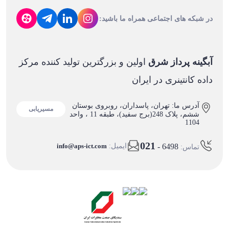
در شبکه های اجتماعی همراه ما باشید:
آبگینه پرداز شرق
اولین و بزرگترین تولید کننده مرکز
داده کانتینری در ایران
آدرس ما: تهران، پاسداران، روبروی بوستان
مسیریابی
ششم، پلاک 248(برج سفید)، طبقه 11 ، واحد
1104
021
- 6498
ایمیل:
info@aps-ict.com
تماس: