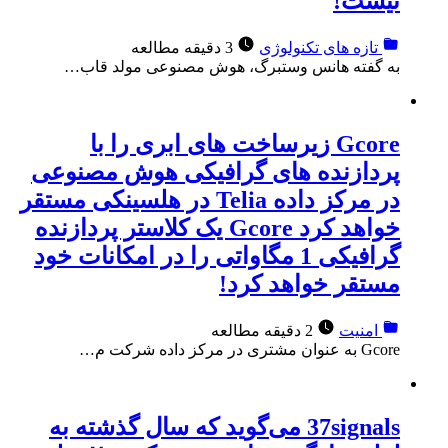
نیست!
تازه های تکنولوژی
3 دقیقه مطالعه
به گفته هانس وستبرگ، هوش مصنوعی مولد قاب…
Gcore زیرساخت های ابری را با
پردازنده های گرافیکی هوش مصنوعی
در مرکز داده Telia در هلسینکی مستقر
خواهد کرد Gcore یک کلاستر پردازنده
گرافیکی 1 مگاواتی را در امکانات خود
مستقر خواهد کرد!
امنیت
2 دقیقه مطالعه
Gcore به عنوان مشتری در مرکز داده شرکت م…
37signals می‌گوید که سال گذشته به