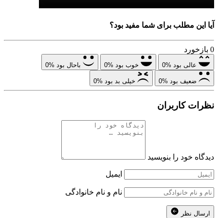
آیا این مطلب برای شما مفید بود؟
0
بازخورد
عالی بود
%0
خوب بود
%0
باحال بود
%0
ضعیف بود
%0
خیلی بد بود
%0
نظرات کاربران
دیدگاه خود را بنویسید
ایمیل
نام و نام خانوادگی
ارسال نظر