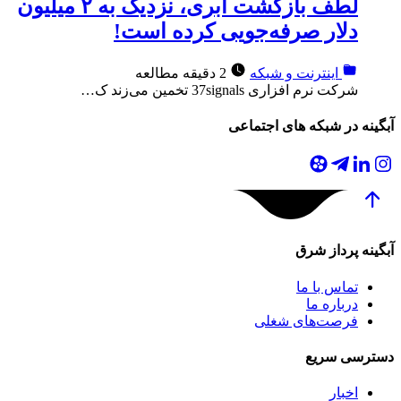
لطف بازگشت ابری، نزدیک به ۲ میلیون
دلار صرفه‌جویی کرده است!
اینترنت و شبکه
2 دقیقه مطالعه
شرکت نرم افزاری 37signals تخمین می‌زند ک…
آبگینه در شبکه های اجتماعی
آبگینه
پرداز شرق
تماس با ما
درباره ما
فرصت‌های شغلی
دسترسی
سریع
اخبار