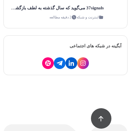
37signals می‌گوید که سال گذشته به لطف بازگشت ابری، نزدیک به ۲ میلیون دلار صرفه‌جویی کرده است!
اینترنت و شبکه
2 دقیقه مطالعه
آبگینه در شبکه های اجتماعی