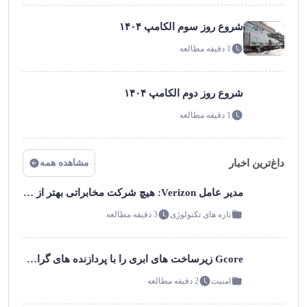
شروع روز سوم الکامپ ۱۴۰۴
1 دقیقه مطالعه
شروع روز دوم الکامپ ۱۴۰۴
1 دقیقه مطالعه
داغ‌ترین اخبار
مشاهده همه
مدیر عامل Verizon: هیچ شرکت مخابراتی بهتر از ما برای Edge آماده نیست!
تازه های تکنولوژی
3 دقیقه مطالعه
Gcore زیرساخت های ابری را با پردازنده های گرافیکی هوش مصنوعی در مرکز داده Telia در هلسینکی مستقر خواهد کرد Gcore یک کلاستر پردازنده گرافیکی 1 مگاواتی را در امکانات خود مستقر خواهد کرد!
امنیت
2 دقیقه مطالعه