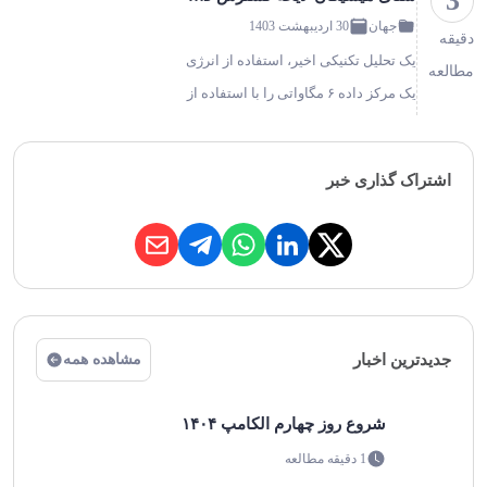
3
جهان
30 اردیبهشت 1403
دقیقه
یک تحلیل تکنیکی اخیر، استفاده از انرژی
مطالعه
یک مرکز داده ۶ مگاواتی را با استفاده از
زیرساخت سنتی AC در مقابل زیرساخت
جدید FMP بررسی می‌کند. خلاصه ای از
اشتراک گذاری خبر
قطعات و کار نتیجه می گیرد که استفاده
از FMP…
جدیدترین اخبار
مشاهده همه
شروع روز چهارم الکامپ ۱۴۰۴
1 دقیقه مطالعه