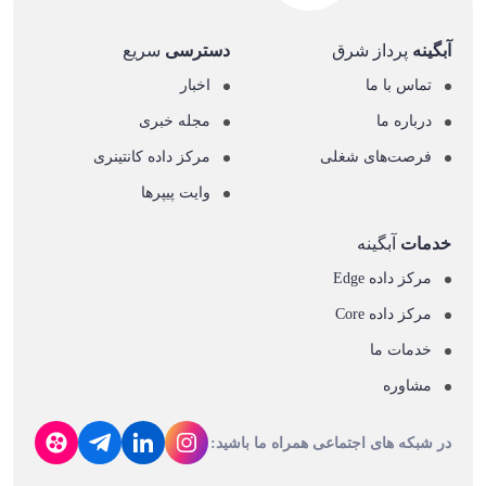
آبگینه
پرداز شرق
دسترسی
سریع
تماس با ما
اخبار
درباره ما
مجله خبری
فرصت‌های شغلی
مرکز داده کانتینری
وایت پیپرها
خدمات
آبگینه
مرکز داده Edge
مرکز داده Core
خدمات ما
مشاوره
در شبکه های اجتماعی همراه ما باشید: