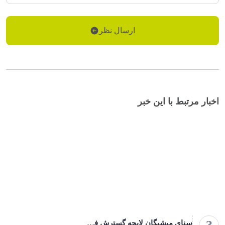
ارسال نظر
اخبار مرتبط با این خبر
سنای میشیگان لایحه گسترش فروش و استفاده از معافیت های مالیاتی مرکز داده را تصویب کرد نتایج سه ماهه اول 2024