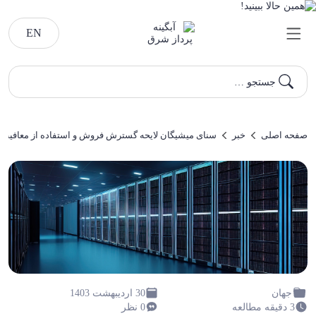
EN
جستجو …
صفحه اصلی
خبر
سنای میشیگان لایحه گسترش فروش و استفاده از معافیت های م
جهان
30 اردیبهشت 1403
3 دقیقه مطالعه
0 نظر