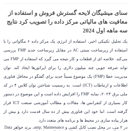
سنای میشیگان لایحه گسترش فروش و استفاده از
معافیت های مالیاتی مرکز داده را تصویب کرد نتایج
سه ماهه اول 2024
یک تحلیل تکنیکی اخیر، استفاده از انرژی یک مرکز داده ۶ مگاواتی را با
استفاده از زیرساخت سنتی AC در مقابل زیرساخت جدید FMP بررسی
می‌کند. خلاصه ای از قطعات و کار نتیجه می گیرد که استفاده از FMP می
تواند صرفه جویی چند میلیون دلاری را برای اپراتورها ایجاد کند. توان
مدیریت خطا (FMP) یک موضوع نسبتاً جدید برای گفتگو در محافل فناوری
اطلاعات و ارتباطات (ICT) است. به رسمیت شناختن توان کلاس ۴ در کد
ملی برق ۲۰۲۳، نمایه FMP را افزایش داده است و این موضوع در دستور
کار بسیاری از کنفرانس ها، مقالات و مطالب آموزشی صنعت ICT قرار
گرفته است. اما خود این فناوری بیش از ده سال قدمت دارد و بیش از
هزار پیاده سازی در محیط ها و برنامه های متعدد دارد.
در ۲ می، در محل نصب کابل کشی و amp; Maintenance، برند خواهر Data