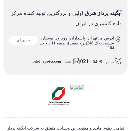
آبگینه پرداز شرق
اولین و بزرگترین تولید کننده مرکز
داده کانتینری در ایران
آدرس ما: تهران، پاسداران، روبروی بوستان
مسیریابی
ششم، پلاک 248(برج سفید)، طبقه 11 ، واحد
1104
021
- 6498
ایمیل:
info@aps-ict.com
تماس:
تمامی حقوق مادی و معنوی این وبسایت متعلق به شرکت آبگینه پرداز