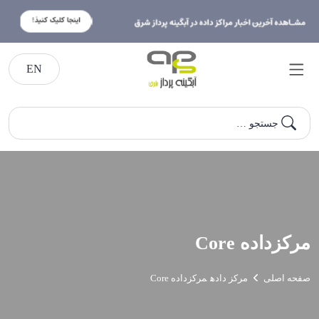
EN
جستجو …
مرکزداده Core
صفحه اصلی
مرکز داده
مرکزداده Core