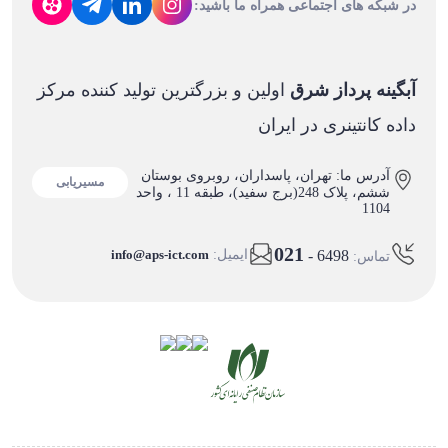
در شبکه های اجتماعی همراه ما باشید:
آبگینه پرداز شرق
اولین و بزرگترین تولید کننده مرکز
داده کانتینری در ایران
آدرس ما: تهران، پاسداران، روبروی بوستان
مسیریابی
ششم، پلاک 248(برج سفید)، طبقه 11 ، واحد
1104
021
- 6498
ایمیل:
info@aps-ict.com
تماس: