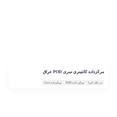
مرکزداده کانتینری سری POD عراق
در حال اجرا
مرکز داده POD
مرکزداده Core