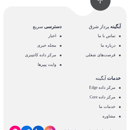
آبگینه
پرداز شرق
دسترسی
سریع
تماس با ما
اخبار
درباره ما
مجله خبری
فرصت‌های شغلی
مرکز داده کانتینری
وایت پیپرها
خدمات
آبگینه
مرکز داده Edge
مرکز داده Core
خدمات ما
مشاوره