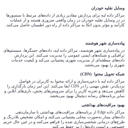
وسایل نقلیه خودران
مراکز داده لبه برای پردازش مقادیر زیادی از داده‌های مرتبط با سنسورها
در در وسایل نقلیه خودران در زمان واقعی ضروری هستند و از عملیات
کارآمد و مؤثر بدون اتکا به مراکز داده از راه دور اطمینان حاصل می‌کنند.
پیاده‌سازی شهر هوشمند
در پیاده‌سازی شهر هوشمند، مراکز داده لبه، داده‌های حسگرها، سیستم‌های
ترافیکی و شبکه‌های ایمنی عمومی را مدیریت می‌کنند. این پردازش
داده‌های منطقه‌ای از مدیریت شهری پشتیبانی می‌کند و کیفیت خدمات
شهری را بهبود می‌بخشد.
شبکه تحویل محتوا (CDN)
مراکز داده لبه با ذخیره‌سازی و ارائه محتوا به کاربران در فواصل
نزدیک‌تر، نقش مهمی را در CDN ایفا می‌کنند. این امر زمان بارگذاری را
کاهش می‌دهد و تجربه کاربر را برای سرویس‌های پخش، بازی‌های آنلاین و
سایر برنامه‌های رسانه دیجیتال بهبود می‌بخشد.
بهبود مراقبت‌های بهداشتی
مراکز داده Edge از برنامه‌های مراقبت‌های بهداشتی با سازمان‌دهی
داده‌های بیمار به‌صورت محلی پشتیبانی می‌کنند و امکان تشخیص بلادرنگ و
طرح‌های درمانی شخصی‌سازی شده را فراهم می‌کنند و در عین حال حریم
خصوصی و امنیت داده‌ها را نیز حفظ می‌کنند.