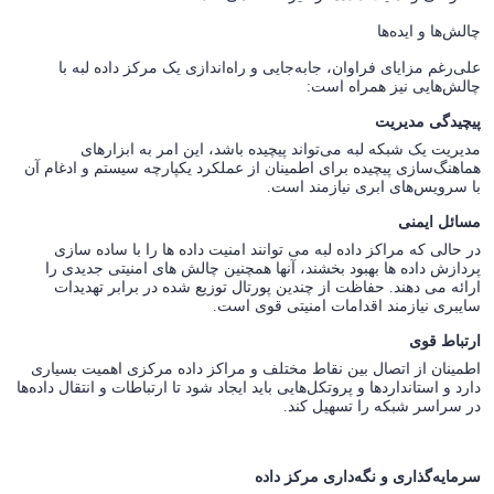
چالش‌ها و ایده‌ها
علی‌رغم مزایای فراوان، جابه‌جایی و راه‌اندازی یک مرکز داده لبه با
چالش‌هایی نیز همراه است:
پیچیدگی مدیریت
مدیریت یک شبکه لبه می‌تواند پیچیده باشد، این امر به ابزارهای
هماهنگ‌سازی پیچیده برای اطمینان از عملکرد یکپارچه سیستم و ادغام آن
با سرویس‌های ابری نیازمند است.
مسائل ایمنی
در حالی که مراکز داده لبه می توانند امنیت داده ها را با ساده سازی
پردازش داده ها بهبود بخشند، آنها همچنین چالش های امنیتی جدیدی را
ارائه می دهند. حفاظت از چندین پورتال توزیع شده در برابر تهدیدات
سایبری نیازمند اقدامات امنیتی قوی است.
ارتباط قوی
اطمینان از اتصال بین نقاط مختلف و مراکز داده مرکزی اهمیت بسیاری
دارد و استانداردها و پروتکل‌هایی باید ایجاد شود تا ارتباطات و انتقال داده‌ها
در سراسر شبکه را تسهیل کند.
سرمایه‌گذاری و نگه‌داری مرکز داده