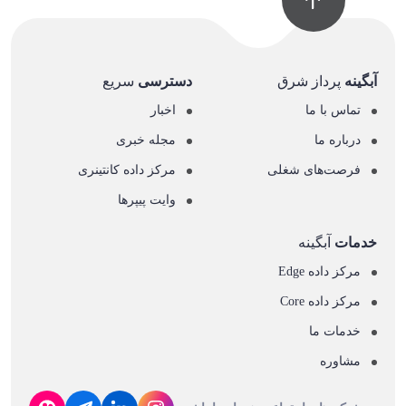
آبگینه
پرداز شرق
دسترسی
سریع
تماس با ما
اخبار
درباره ما
مجله خبری
فرصت‌های شغلی
مرکز داده کانتینری
وایت پیپرها
خدمات
آبگینه
مرکز داده Edge
مرکز داده Core
خدمات ما
مشاوره