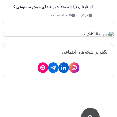
استارتاپ تراشه SiMa در فضای هوش مصنوعی کم مصرف موج می زند!
مرکز داده
8 دقیقه مطالعه
آبگینه در شبکه های اجتماعی