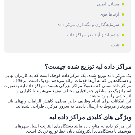
مسائل ایمنی
ارتباط قوی
سرمایه‌گذاری و نگه‌داری مرکز داده
چشم انداز آینده در مراکز داده
نتیجه
مراکز داده لبه توزیع شده چیست؟
یک مرکز داده توزیع شده، یک مرکز داده کوچک است که به کاربران نهایی
و دستگاه‌هایی که به آن‌ها خدمات ارائه می‌دهند نزدیک است. برخلاف
مراکز داده سنتی که معمولاً مراکز بزرگی هستند، مراکز داده لبه به‌صورت
استراتژیک در مناطق جغرافیایی مختلف توزیع می‌شوند تا کارایی و
اثربخشی را بهبود بخشند.
این امکانات برای انجام وظایف خاص محلی، کاهش الزامات و پهنای باند
موردنیاز مربوط به ارسال داده‌ها به سرور مرکزی طراحی شده‌اند.
ویژگی های کلیدی مراکز داده لبه
این مراکز داده به منابع داده مانند دستگاه‌های اینترنت اشیا، شهرهای
هوشمند یا دستگاه‌های الکترونیک پایان خط توزیع نزدیک است.