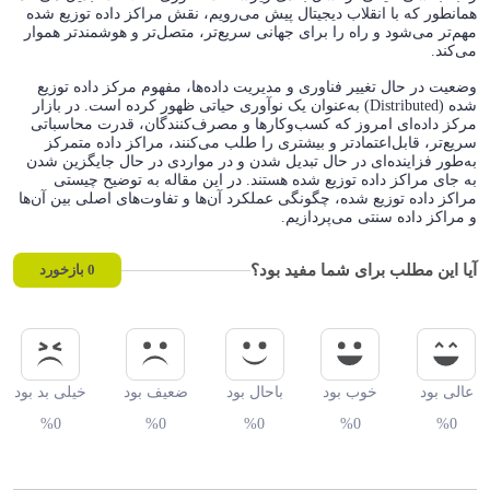
همانطور که با انقلاب دیجیتال پیش می‌رویم، نقش مراکز داده توزیع شده
مهم‌تر می‌شود و راه را برای جهانی سریع‌تر، متصل‌تر و هوشمندتر هموار
می‌کند.
وضعیت در حال تغییر فناوری و مدیریت داده‌ها، مفهوم مرکز داده توزیع
شده (Distributed) به‌عنوان یک نوآوری حیاتی ظهور کرده است. در بازار
مرکز داده‌ای امروز که کسب‌وکارها و مصرف‌کنندگان، قدرت محاسباتی
سریع‌تر، قابل‌اعتمادتر و بیشتری را طلب می‌کنند، مراکز داده متمرکز
به‌طور فزاینده‌ای در حال تبدیل شدن و در مواردی در حال جایگزین شدن
به جای مراکز داده توزیع شده هستند. در این مقاله به توضیح چیستی
مراکز داده توزیع شده، چگونگی عملکرد آن‌ها و تفاوت‌های اصلی بین آن‌ها
و مراکز داده سنتی می‌پردازیم.
آیا این مطلب برای شما مفید بود؟
0
بازخورد
عالی بود
خوب بود
باحال بود
ضعیف بود
خیلی بد بود
%0
%0
%0
%0
%0