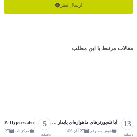
ارسال نظر
مقالات مرتبط با این مطلب
5
13
آیا تله‌پورترهای ماهواره‌ای پایدار می‌توانند مزیتی در یک مارکت شلوغ داشته باشند؟
هوش مصنوعی
27 آبان 1403
مرکز داده
27 آبان 1403
دقیقه
دقیقه