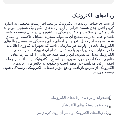
زباله‌های الکترونیک
از بسیاری جهات، زباله‌های الکترونیک در مضرات زیست محیطی به اندازه
کربن آفتی جدی هستند. فراتر از این، زباله‌های الکترونیک همچنین می‌تواند
تأثیر منفی بر سلامت و کیفیت زندگی در کشورهای در حال توسعه داشته
باشد و عدم مدیریت صحیح آن می‌تواند منجربه مسائل حاکمیتی و انطباق
شود. به همه این دلایل، تدوین برنامه‌ای برای رسیدگی به معضل زباله‌های
الکترونیک باید در اولویت هر سازمانی باشد که تجهیزات فناوری اطلاعات
را در اختیار دارد، زیرا دیر یا زود تقریباً تمام آن تجهیزات به زباله‌های
الکترونیک تبدیل می‌شوند. این راهنما همه چیزهایی را که سازمان‌های
فناوری اطلاعات در مورد مدیریت زباله‌های الکترونیک باید بدانند، از جمله
اینکه از کجا می‌آیند، چرا مضر است و چگونه به چالش‌های زباله‌های
الکترونیک از طریق بازیافت و دفع مؤثر قطعات الکترونیکی رسیدگی شود،
توضیح می‌دهد.
گشت‌وگذار در دنیای زباله‌های الکترونیک
چرخه عمر دستگاه‌های الکترونیک
درک زباله‌های الکترونیک و تاثیر آن روی کره زمین