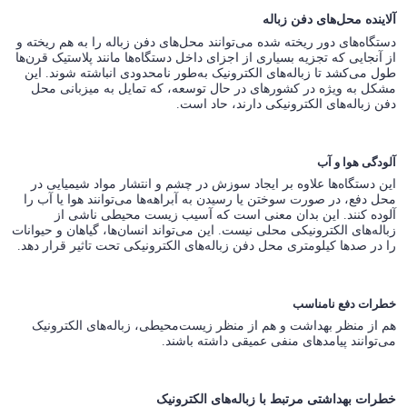
آلاینده محل‌های دفن زباله
دستگاه‌های دور ریخته شده می‌توانند محل‌های دفن زباله را به هم ریخته و
از آنجایی که تجزیه بسیاری از اجزای داخل دستگاه‌ها مانند پلاستیک قرن‌ها
طول می‌کشد تا زباله‌های الکترونیک به‌طور نامحدودی انباشته شوند. این
مشکل به ویژه در کشورهای در حال توسعه، که تمایل به میزبانی محل
دفن زباله‌های الکترونیکی دارند، حاد است.
آلودگی هوا و آب
این دستگاه‌ها علاوه بر ایجاد سوزش در چشم و انتشار مواد شیمیایی در
محل دفع، در صورت سوختن یا رسیدن به آبراهه‌ها می‌توانند هوا یا آب را
آلوده کنند. این بدان معنی است که آسیب زیست محیطی ناشی از
زباله‌های الکترونیکی محلی نیست. این می‌تواند انسان‌ها، گیاهان و حیوانات
را در صدها کیلومتری محل دفن زباله‌های الکترونیکی تحت تاثیر قرار دهد.
خطرات دفع نامناسب
هم از منظر بهداشت و هم از منظر زیست‌محیطی، زباله‌های الکترونیک
می‌توانند پیامدهای منفی عمیقی داشته باشند.
خطرات بهداشتی مرتبط با زباله‌های الکترونیک