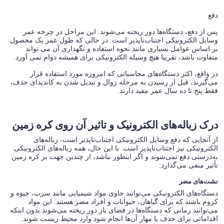
دفع
پس از دفع، دستگاه‌ها دور ریخته می‌شوند. این مراحل در چرخه عمر
وسایل الکترونیکی اجتناب‌ناپذیر است. در حالی که طول عمر یک محصول
بر اساس عوامل بسیاری مانند نحوه استفاده و نگهداری آن می تواند
متفاوت باشد، تقریبا هیچ وسیله الکترونیکی برای همیشه دوام نمی آورد.
در واقع، اکثر دستگاه‌های محاسباتی که امروزه مورد استفاده قرار
می‌گیرند، قبل از رسیدن به مرحله زوال و تبدیل شدن به کاندیدای حذف،
فقط پنج تا ده سال عمر مفید دارند.
درک زباله‌های الکترونیک و تاثیر آن روی کره زمین
از آنجایی که دفع وسایل الکترونیکی اجتناب‌ناپذیر است، زباله‌های
الکترونیکی نیز اجتناب‌ناپذیر است. با این حال، همه زباله‌های الکترونیکی
به‌درستی دفع نمی‌شوند و اگر اینطور نباشد، از چندین جهت بر کره زمین
تأثیر منفی می‌گذارد:
نشت‌های مضر
دستگاه‌های الکترونیکی می‌توانند حاوی مواد شیمیایی مانند سرب، جیوه و
کروم باشند که برای گیاهان، حیوانات و افراد مضر هستند. این مواد
می‌توانند زمانی که دستگاه‌ها در فضای باز دور ریخته می‌شوند بدون اینکه
اقداماتی برای حذف یا مهار آن‌ها انجام شود وارد محیط زیست شوند.