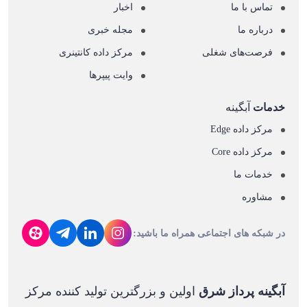
تماس با ما
اخبار
درباره ما
مجله خبری
فرصت‌های شغلی
مرکز داده کانتینری
وایت پیپرها
خدمات
آبگینه
مرکز داده Edge
مرکز داده Core
خدمات ما
مشاوره
در شبکه های اجتماعی همراه ما باشید:
آبگینه پرداز شرق
اولین و بزرگترین تولید کننده مرکز