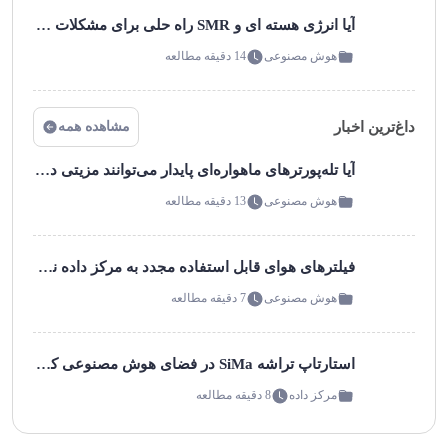
آیا انرژی هسته ای و SMR راه حلی برای مشکلات انرژی مرکز داده است؟
هوش مصنوعی
14 دقیقه مطالعه
داغ‌ترین اخبار
مشاهده همه
آیا تله‌پورترهای ماهواره‌ای پایدار می‌توانند مزیتی در یک مارکت شلوغ داشته باشند؟
هوش مصنوعی
13 دقیقه مطالعه
فیلترهای هوای قابل استفاده مجدد به مرکز داده نزدیک شما می آیند!
هوش مصنوعی
7 دقیقه مطالعه
استارتاپ تراشه SiMa در فضای هوش مصنوعی کم مصرف موج می زند!
مرکز داده
8 دقیقه مطالعه