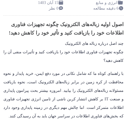
انرژی و منابع
15 آبان 1403
6 دقیقه مطالعه
0 نظر
اصول اولیه زباله‌های الکترونیک چگونه تجهیزات فناوری
اطلاعات خود را بازیافت کنید و تأثیر خود را کاهش دهید!
چند اصل درباره زباله‌ های الکترونیک
چگونه تجهیزات فناوری اطلاعات خود را بازیافت کنید و تأثیرات منفی آن را
کاهش دهید؟
با راهنمای کوتاه ما که شامل نکاتی در مورد دفع ایمن، خرید پایدار و نحوه
محافظت از کره زمین در برابر زباله‌های الکترونیک است، نحوه بازیافت
مسئولانه زباله‌های الکترونیک را بیابید. امروزه بیشتر بحث پیرامون پایداری
و صنعت IT بر کاهش انتشار کربن ناشی از تامین انرژی تجهیزات فناوری
اطلاعات متمرکز است. اما چالش مهم دیگری در زمینه پایداری وجود دارد
که بخش‌های فناوری اطلاعات در سراسر جهان باید به آن رسیدگی کنند.