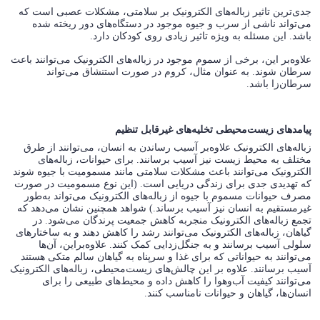
جدی‌ترین تاثیر زباله‌های الکترونیک بر سلامتی، مشکلات عصبی است که
می‌تواند ناشی از سرب و جیوه موجود در دستگاه‌های دور ریخته شده
باشد. این مسئله به ویژه تاثیر زیادی روی کودکان دارد.
علاوه‌بر این، برخی از سموم موجود در زباله‌های الکترونیک می‌توانند باعث
سرطان شوند. به عنوان مثال، کروم در صورت استنشاق می‌تواند
سرطان‌زا باشد.
پیامدهای زیست‌محیطی تخلیه‌های غیرقابل تنظیم
زباله‌های الکترونیک علاوه‌بر آسیب رساندن به انسان، می‌توانند از طرق
مختلف به محیط زیست نیز آسیب برسانند. برای حیوانات، زباله‌های
الکترونیک می‌توانند باعث مشکلات سلامتی مانند مسمومیت با جیوه شوند
که تهدیدی جدی برای زندگی دریایی است. (این نوع مسمومیت در صورت
مصرف حیوانات مسموم با جیوه از زباله‌های الکترونیک می‌تواند به‌طور
غیرمستقیم به انسان نیز آسیب برساند.) شواهد همچنین نشان می‌دهد که
تجمع زباله‌های الکترونیک منجربه کاهش جمعیت پرندگان می‌شود. در
گیاهان، زباله‌های الکترونیک می‌توانند رشد را کاهش دهند و به ساختارهای
سلولی آسیب برسانند و به جنگل‌زدایی کمک کنند. علاوه‌براین، آن‌ها
می‌توانند به حیواناتی که برای غذا و سرپناه به گیاهان سالم متکی هستند
آسیب برسانند. علاوه بر این چالش‌های زیست‌محیطی، زباله‌های الکترونیک
می‌توانند کیفیت آب‌وهوا را کاهش داده و محیط‌های طبیعی را برای
انسان‌ها، گیاهان و حیوانات نامناسب کنند.