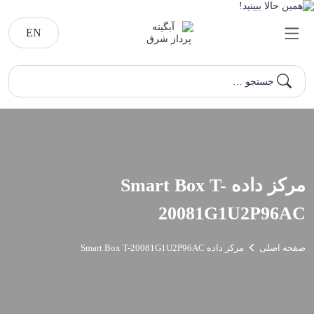
EN
جستجو …
مرکز داده Smart Box T-
20081G1U2P96AC
صفحه اصلی
مرکز داده Smart Box T-20081G1U2P96AC