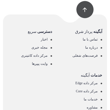
آبگینه
پرداز شرق
دسترسی
سریع
تماس با ما
اخبار
درباره ما
مجله خبری
فرصت‌های شغلی
مرکز داده کانتینری
وایت پیپرها
خدمات
آبگینه
مرکز داده Edge
مرکز داده Core
خدمات ما
مشاوره