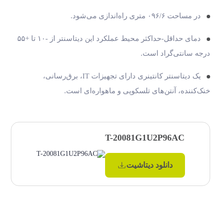
در مساحت ۰۹۶/۶ متری راه‌اندازی می‌شود.
دمای حداقل-حداکثر محیط عملکرد این دیتاسنتر از -۱۰ تا +۵۵
درجه سانتی‌گراد است.
یک دیتاسنتر کانتینری دارای تجهیزات IT، برق‌رسانی،
خنک‌کننده، آنتن‌های تلسکوپی و ماهواره‌ای است.
T-20081G1U2P96AC
دانلود دیتاشیت