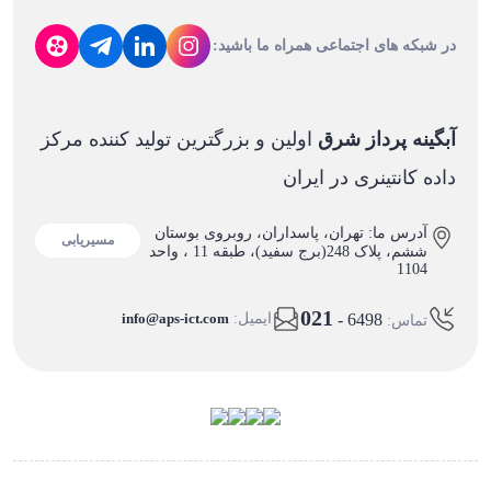
در شبکه های اجتماعی همراه ما باشید:
آبگینه پرداز شرق
اولین و بزرگترین تولید کننده مرکز
داده کانتینری در ایران
آدرس ما: تهران، پاسداران، روبروی بوستان
مسیریابی
ششم، پلاک 248(برج سفید)، طبقه 11 ، واحد
1104
021
- 6498
ایمیل:
info@aps-ict.com
تماس: