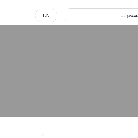
EN
ستجو …