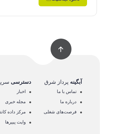
آبگینه
پرداز شرق
دسترسی
سریع
تماس با ما
اخبار
درباره ما
مجله خبری
فرصت‌های شغلی
مرکز داده کانت
وایت پیپرها