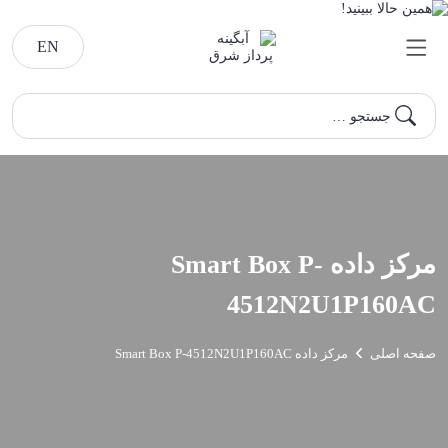
EN
جستجو …
مرکز داده Smart Box P-
4512N2U1P160AC
صفحه اصلی
مرکز داده Smart Box P-4512N2U1P160AC