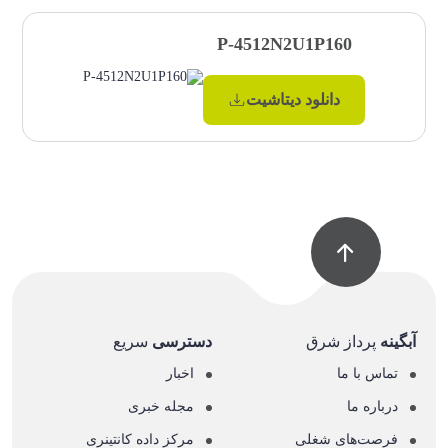
P-4512N2U1P160
دانلود دیتاشیت
آبگینه
پرداز شرق
دسترسی
سریع
تماس با ما
اخبار
درباره ما
مجله خبری
فرصت‌های شغلی
مرکز داده کانتینری