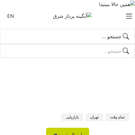
EN
جستجو …
Content Marketing Specialist
صفحه اصلی
-
فرصت‌های شغلی
-
Content Marketing
Specialist
تمام وقت
تهران
بازاریابی
ارسال رزومه